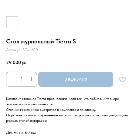
Стол журнальный Tierra S
Артикул:
SG-4619
29 000
р.
В КОРЗИНУ
Комплект столиков Tierra предназначен для тех, кто любит в интерьере
элегантность и изысканность.
Столики гармонично смотрится в комплекте и по одному.
Округлая форма и современные материалы делают столы подходящими для
разных стилей интерьера.
Диаметр: 60 см