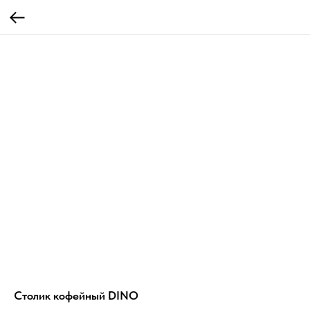
Столик кофейный DINO