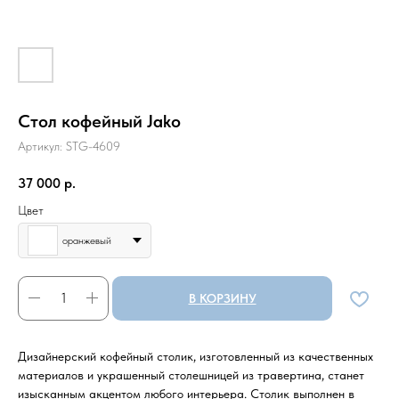
Стол кофейный Jako
Артикул:
STG-4609
37 000
р.
Цвет
оранжевый
В КОРЗИНУ
Дизайнерский кофейный столик, изготовленный из качественных
материалов и украшенный столешницей из травертина, станет
изысканным акцентом любого интерьера. Столик выполнен в