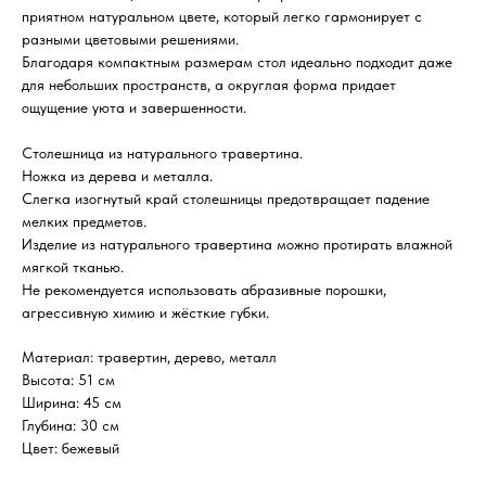
приятном натуральном цвете, который легко гармонирует с
разными цветовыми решениями.
Благодаря компактным размерам стол идеально подходит даже
для небольших пространств, а округлая форма придает
ощущение уюта и завершенности.
Столешница из натурального травертина.
Ножка из дерева и металла.
Слегка изогнутый край столешницы предотвращает падение
мелких предметов.
Изделие из натурального травертина можно протирать влажной
мягкой тканью.
Не рекомендуется использовать абразивные порошки,
агрессивную химию и жёсткие губки.
Материал: травертин, дерево, металл
Высота: 51 см
Ширина: 45 см
Глубина: 30 см
Цвет: бежевый