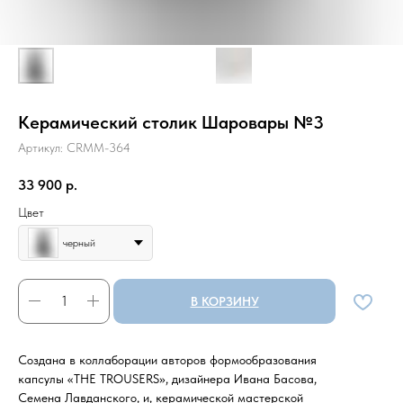
Керамический столик Шаровары №3
Артикул:
CRMM-364
33 900
р.
Цвет
черный
В КОРЗИНУ
Создана в коллаборации авторов формообразования
капсулы «THE TROUSERS», дизайнера Ивана Басова,
Семена Лавданского, и, керамической мастерской