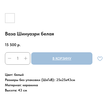
Ваза Шинуазри белая
15 500
р.
В КОРЗИНУ
Цвет: белый
Размеры без упаковки (ШхГхВ):: 25х25х43см
Материал: керамика
Высота: 43 см