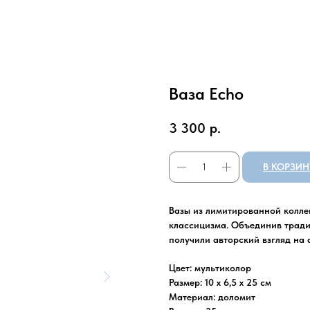
Ваза Echo
3 300
р.
В КОРЗИН
Вазы из лимитированной колле
классицизма. Объединив трад
получили авторский взгляд на 
Цвет: мультиколор
Размер: 10 х 6,5 х 25 см
Материал: доломит