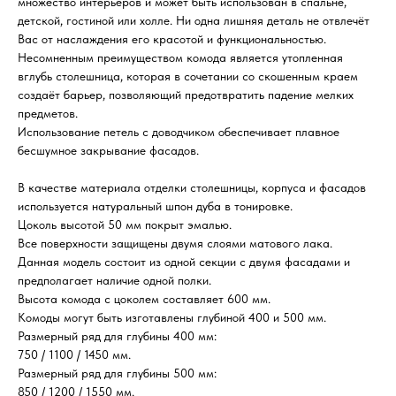
множество интерьеров и может быть использован в спальне,
детской, гостиной или холле. Ни одна лишняя деталь не отвлечёт
Вас от наслаждения его красотой и функциональностью.
Несомненным преимуществом комода является утопленная
вглубь столешница, которая в сочетании со скошенным краем
создаёт барьер, позволяющий предотвратить падение мелких
предметов.
Использование петель с доводчиком обеспечивает плавное
бесшумное закрывание фасадов.
В качестве материала отделки столешницы, корпуса и фасадов
используется натуральный шпон дуба в тонировке.
Цоколь высотой 50 мм покрыт эмалью.
Все поверхности защищены двумя слоями матового лака.
Данная модель состоит из одной секции с двумя фасадами и
предполагает наличие одной полки.
Высота комода с цоколем составляет 600 мм.
Комоды могут быть изготавлены глубиной 400 и 500 мм.
Размерный ряд для глубины 400 мм:
750 / 1100 / 1450 мм.
Размерный ряд для глубины 500 мм:
850 / 1200 / 1550 мм.