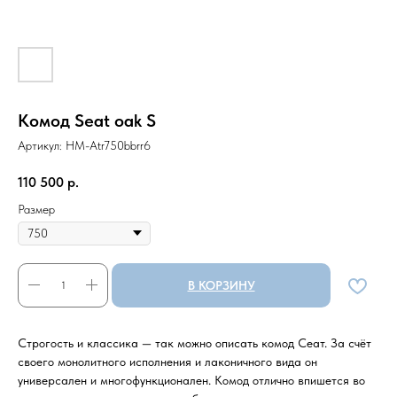
Комод Seat oak S
Артикул:
HM-Atr750bbrr6
110 500
р.
Размер
В КОРЗИНУ
Строгость и классика — так можно описать комод Сеат. За счёт
своего монолитного исполнения и лаконичного вида он
универсален и многофункционален. Комод отлично впишется во