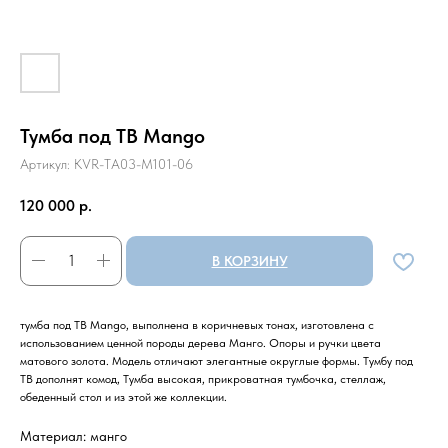
Тумба под ТВ Mango
Артикул:
KVR-TA03-M101-06
120 000
р.
В КОРЗИНУ
тумба под ТВ Mango, выполнена в коричневых тонах, изготовлена с
использованием ценной породы дерева Манго. Опоры и ручки цвета
матового золота. Модель отличают элегантные округлые формы. Тумбу под
ТВ дополнят комод, Тумба высокая, прикроватная тумбочка, стеллаж,
обеденный стол и из этой же коллекции.
Материал: манго