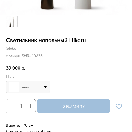
Светильник напольный Hikaru
Globo
Артикул:
SHR- 10828
39 000
р.
Цвет
белый
В КОРЗИНУ
Высота: 170 см
Диаметр плафона: 48 см