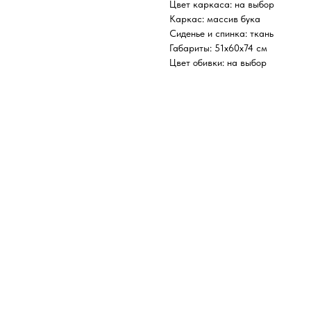
Цвет каркаса: на выбор
Каркас: массив бука
Сиденье и спинка: ткань
Габариты: 51х60х74 см
Цвет обивки: на выбор