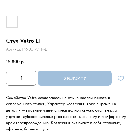
Стул Vetro L1
Артикул:
PR-001-VTR-L1
15 800
р.
В КОРЗИНУ
Семейство Vetro создавалось на стыке классического и
современного стилей. Характер коллекции ярко выражен в
деталях — плавные линии спинки волной спускаются вниз, а
упругое глубокое сиденье располагает к долгому и комфортному
времяпрепровождению. Коллекция включает в себя столовые,
офисные, барные стулья