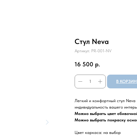
Стул Neva
Артикул:
PR-001-NV
16 500
р.
В КОРЗИН
Легкий и комфортный стул Neva 
индивидуальность вашего интерь
Можно выбрать цвет обивочно
Можно выбрать покраску основ
Цвет каркаса: на выбор