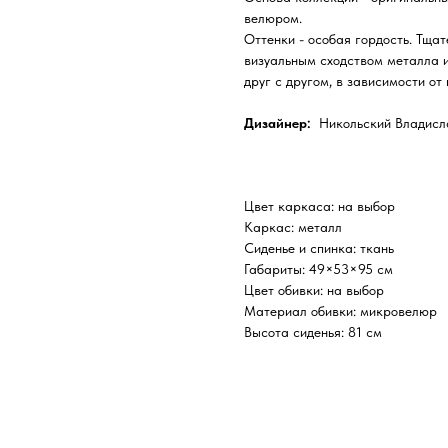
велюром.
Оттенки - особая гордость. Тща
визуальным сходством металла и
друг с другом, в зависимости от
Дизайнер:
Никольский Владисл
Цвет каркаса: на выбор
Каркас: металл
Сиденье и спинка: ткань
Габариты: 49×53×95 см
Цвет обивки: на выбор
Материал обивки: микровелюр
Высота сиденья: 81 см