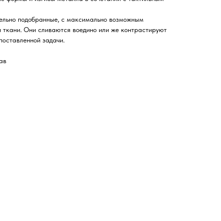
тельно подобранные, с максимально возможным
 ткани. Они сливаются воедино или же контрастируют
 поставленной задачи.
ав