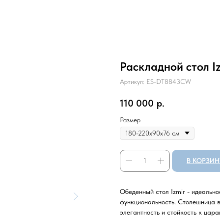
Раскладной стол I
Артикул:
ES-DT8843CW
110 000
р.
Размер
В КОРЗИН
Обеденный стол Izmir - идеально
функциональность. Столешница в
элегантность и стойкость к цар