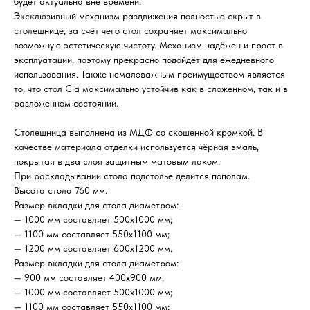
будет актуальна вне времени.
Эксклюзивный механизм раздвижения полностью скрыт в
столешнице, за счёт чего стол сохраняет максимально
возможную эстетическую чистоту. Механизм надёжен и прост в
эксплуатации, поэтому прекрасно подойдёт для ежедневного
использования. Также немаловажным преимуществом является
то, что стол Cia максимально устойчив как в сложенном, так и в
разложенном состоянии.
Столешница выполнена из МДФ со скошенной кромкой. В
качестве материала отделки используется чёрная эмаль,
покрытая в два слоя защитным матовым лаком.
При раскладывании стола подстолье делится пополам.
Высота стола 760 мм.
Размер вкладки для стола диаметром:
— 1000 мм составляет 500х1000 мм;
— 1100 мм составляет 550х1100 мм;
— 1200 мм составляет 600х1200 мм.
Размер вкладки для стола диаметром:
— 900 мм составляет 400х900 мм;
— 1000 мм составляет 500х1000 мм;
— 1100 мм составляет 550х1100 мм;