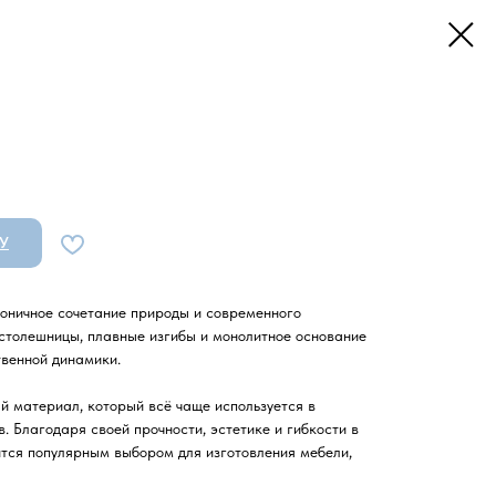
У
оничное сочетание природы и современного
столешницы, плавные изгибы и монолитное основание
твенной динамики.
 материал, который всё чаще используется в
. Благодаря своей прочности, эстетике и гибкости в
тся популярным выбором для изготовления мебели,