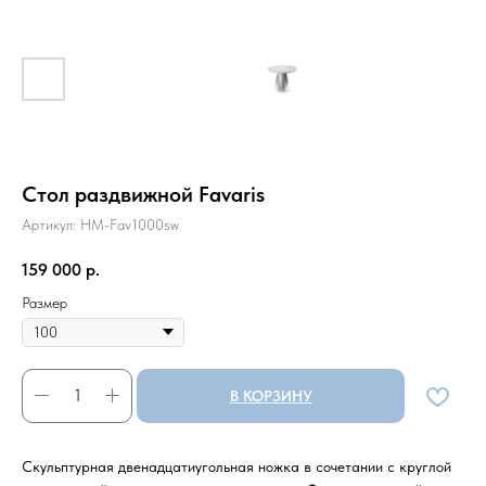
Стол раздвижной Favaris
Артикул:
HM-Fav1000sw
159 000
р.
Размер
В КОРЗИНУ
Скульптурная двенадцатиугольная ножка в сочетании с круглой