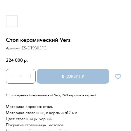
Стол керамический Vers
Артикул:
ES-DT9305FCI
224 000
р.
В КОРЗИНУ
Стол обеденный керамический Vers, 240 керамика черный
Материал каркаса: сталь
Материал столешницы: керамика12 мм
Цвет столешницы: черный
Покрытие столешницы: матовое
Цвет ножек: брашированная бронза