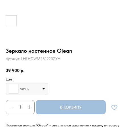
Зеркало настенное Olean
Артикул:
LHLHDWM281223ZYH
39 900
р.
Цвет
латунь
В КОРЗИНУ
Hастенное зеркало “Олеан” – это стильное дополнение к вашему интерьеру.