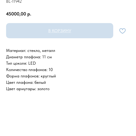
BL-11942
45000,00
р.
В КОРЗИНУ
Материал: стекло, металл
Диаметр плафона: 11 см
Тип цоколя: LED
Количество плафонов: 10
Форма плафонов: круглый
Цвет плафона: белый
Цвет армутары: золото