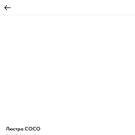
Люстра COCO