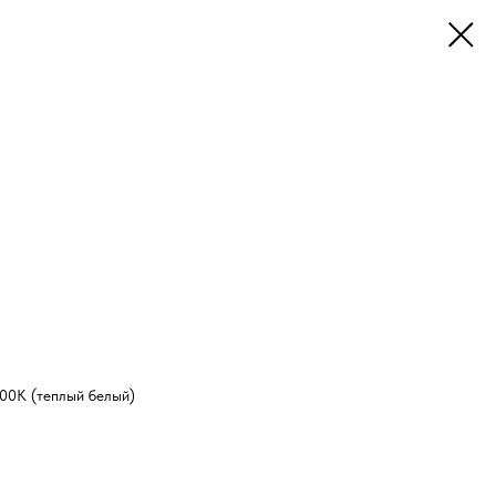
00K (теплый белый)