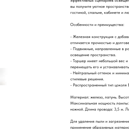
эффективных сценариев освещени
вы получите уютное пространство
гостиной, спальне, кабинете и л
Особенности и преимущества:
- Железная конструкция с добав
отличается прочностью и долгов
- Подвижные, направленные в р
освещение пространства.
- Торшер имеет небольшой вес и
перемещать его и устанавливать
- Нейтральный оттенок и минима
стилевые решения.
- Распространенный тип цоколя 
Материал: железо, латунь. Высот
Максимальная мощность лампы: 
ножной. Длина провода: 3,5 м. Л
Для удаления пыли и загрязнени
применение абразивных материа