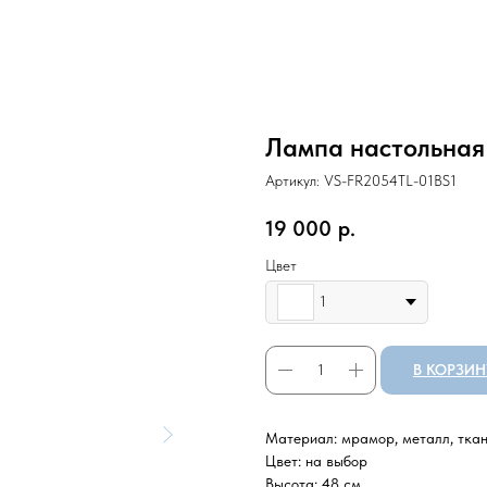
Лампа настольная
Артикул:
VS-FR2054TL-01BS1
19 000
р.
Цвет
1
В КОРЗИН
Материал: мрамор, металл, ткан
Цвет: на выбор
Высота: 48 см