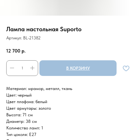
Лампа настольная Suporto
Артикул:
BL-21382
12 700
р.
В КОРЗИНУ
Материал: мрамор, металл, ткань
Цвет: черный
Цвет плафона: белый
Цвет армутары: золото
Высота: 71 см
Диаметр: 38 см
Количество ламп: 1
Тип цоколя: Е27