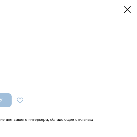
У
ние для вашего интерьера, обладающее стильным