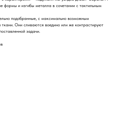
е формы и изгибы металла в сочетании с тактильным
тельно подобранные, с максимально возможным
 ткани. Они сливаются воедино или же контрастируют
 поставленной задачи.
ав