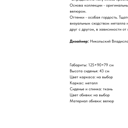
Основа коллекции - оригинальны
велюром.
Оттенки - особая гордость. Тща
визуальным сходством металла и
друг с другом, в зависимости от
Дизайнер:
Никольский Владисл
Габариты: 125×90×79 см
Высота сиденья: 43 см
Цвет каркаса: на выбор
Каркас: металл
Сиденье и спинка: ткань
Цвет обивки: на выбор
Материал обивки: велюр