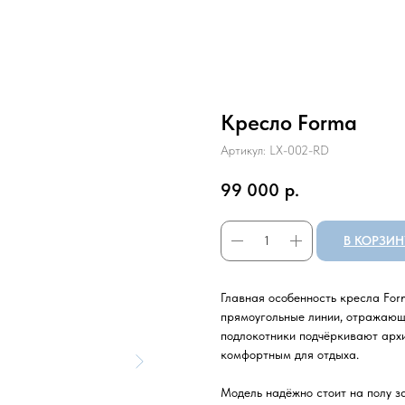
Кресло Forma
Артикул:
LX-002-RD
99 000
р.
В КОРЗИН
Главная особенность кресла Fo
прямоугольные линии, отражающ
подлокотники подчёркивают архи
комфортным для отдыха.
Модель надёжно стоит на полу за