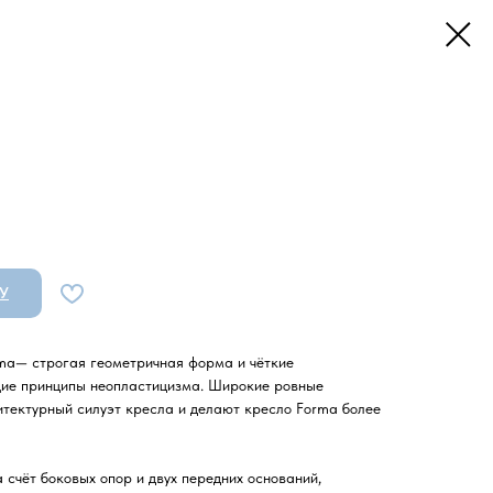
У
rma— строгая геометричная форма и чёткие
ие принципы неопластицизма. Широкие ровные
тектурный силуэт кресла и делают кресло Forma более
 счёт боковых опор и двух передних оснований,