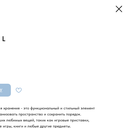
 L
У
ля хранения - это функциональный и стильный элемент
анизовать пространство и сохранить порядок.
ших любимых вещей, таких как игровые приставки,
е игры, книги и любые другие предметы.