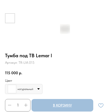
Тумба под ТВ Lemar l
Артикул:
TR-LM.015
115 000
р.
Цвет
натуральный
В КОРЗИНУ