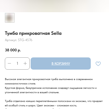
Тумба прикроватная Sella
Артикул:
STG-4576
38 000
р.
В КОРЗИНУ
Высокая элегантная прикроватная тумба выполнена в современном
минималистичном стиле.
Круглая форма, безупречное исполнение создадут ощущение легкости и
утонченной элегантности в вашей спальне.
Тумба отделана изящно переплетёнными полосками из экокожи, что придает
ей особый стиль и шарм. Цвет экокожи - слоновая кость.