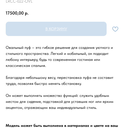
LRCC-022-OVL
17500,00
р.
В КОРЗИНУ
Овальный пуф – это гибкое решение для создания уютного и
стильного пространства. Легкий и мобильный, он подходит
любому интерьеру, будь то современная гостиная или
классическая спальня.
Благодаря небольшому весу, перестановка пуфа не составит
труда, позволяя быстро менять обстановку.
Он может выполнять множество функций: служить удобным
местом для сидения, подставкой для уставших ног или ярким
акцентом, отражающим ваш индивидуальный стиль.
Модель может быть выполнена в материалах и цвете на ваш