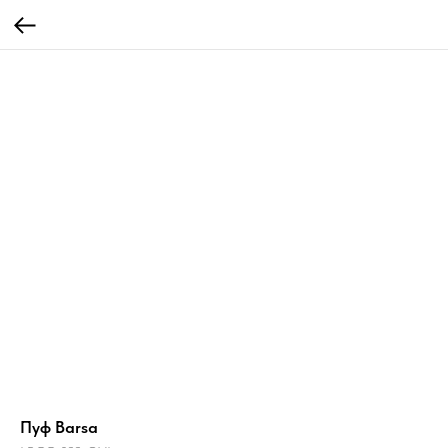
Пуф Barsa