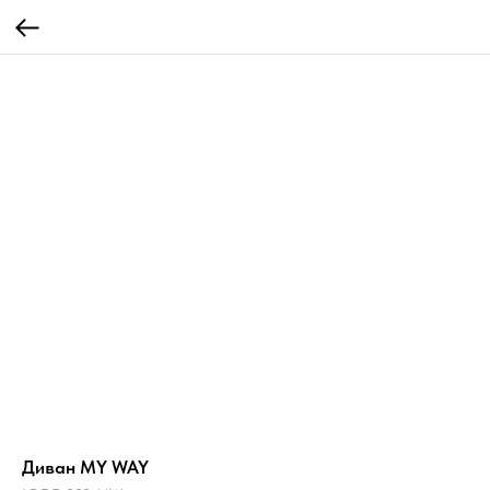
Диван MY WAY