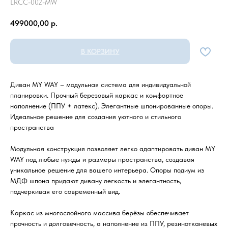
LRCC-002-MW
499000,00
р.
В КОРЗИНУ
Диван MY WAY – модульная система для индивидуальной
планировки. Прочный березовый каркас и комфортное
наполнение (ППУ + латекс). Элегантные шпонированные опоры.
Идеальное решение для создания уютного и стильного
пространства
Модульная конструкция позволяет легко адаптировать диван MY
WAY под любые нужды и размеры пространства, создавая
уникальное решение для вашего интерьера. Опоры подиум из
МДФ шпона придают дивану легкость и элегантность,
подчеркивая его современный вид.
Каркас из многослойного массива берёзы обеспечивает
прочность и долговечность, а наполнение из ППУ, резинотканевых