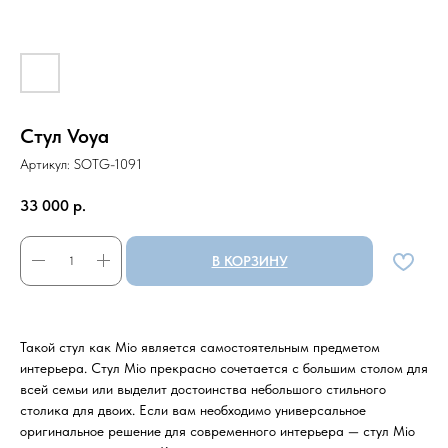
Стул Voya
Артикул:
SOTG-1091
33 000
р.
В КОРЗИНУ
Такой стул как Mio является самостоятельным предметом
интерьера. Стул Mio прекрасно сочетается с большим столом для
всей семьи или выделит достоинства небольшого стильного
столика для двоих. Если вам необходимо универсальное
оригинальное решение для современного интерьера — стул Mio