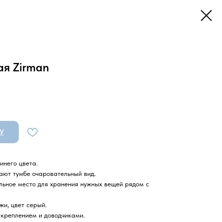
ая Zirman
У
инего цвета.
ают тумбе очаровательный вид.
льное место для хранения нужных вещей рядом с
жи, цвет серый.
креплением и доводчиками.