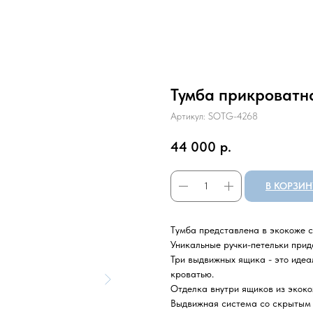
Тумба прикроватн
Артикул:
SOTG-4268
44 000
р.
В КОРЗИН
Тумба представлена в экокоже с
Уникальные ручки-петельки прид
Три выдвижных ящика - это идеа
кроватью.
Отделка внутри ящиков из экоко
Выдвижная система со скрытым 