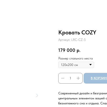
Кровать COZY
Артикул:
LRC-CZ-5
179 000
р.
Размер спального места
В КОРЗИН
Современный дизайн и безграни
центральным элементом вашей с
безмятежного сна и отдыха. Спа