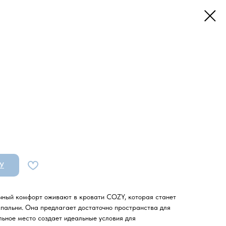
У
чный комфорт оживают в кровати COZY, которая станет
пальни. Она предлагает достаточно пространства для
льное место создает идеальные условия для