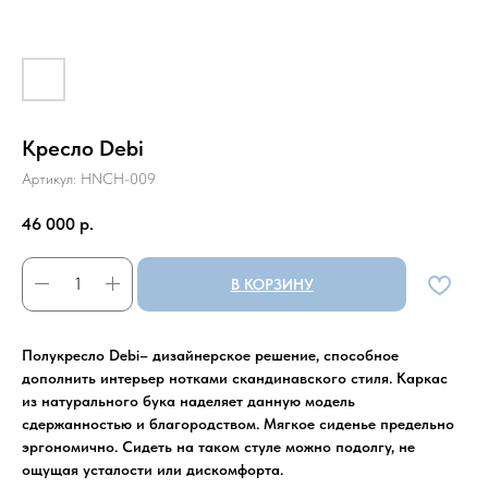
Кресло Debi
Артикул:
HNCH-009
46 000
р.
В КОРЗИНУ
Полукресло Debi– дизайнерское решение, способное
дополнить интерьер нотками скандинавского стиля. Каркас
из натурального бука наделяет данную модель
сдержанностью и благородством. Мягкое сиденье предельно
эргономично. Сидеть на таком стуле можно подолгу, не
ощущая усталости или дискомфорта.