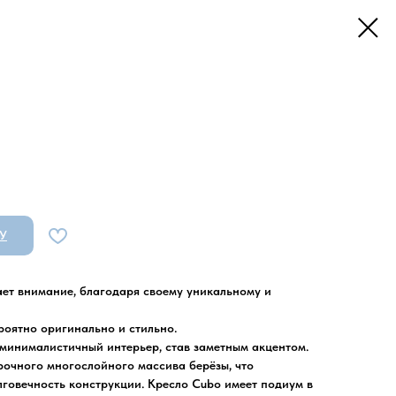
У
ает внимание, благодаря своему уникальному и
роятно оригинально и стильно.
минималистичный интерьер, став заметным акцентом.
рочного многослойного массива берёзы, что
лговечность конструкции. Кресло Cubo имеет подиум в