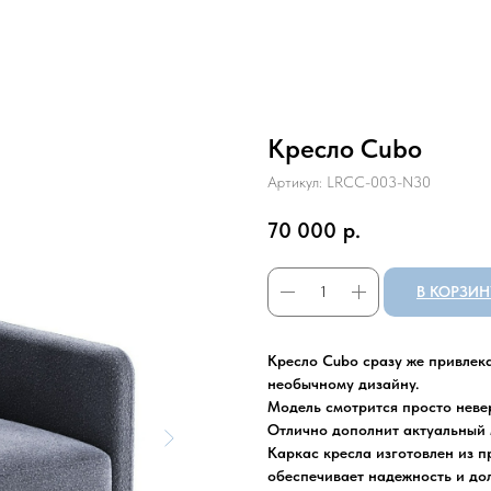
Кресло Cubo
Артикул:
LRCC-003-N30
70 000
р.
В КОРЗИН
Кресло Cubo сразу же привлек
необычному дизайну.
Модель смотрится просто неве
Отлично дополнит актуальный 
Каркас кресла изготовлен из п
обеспечивает надежность и до