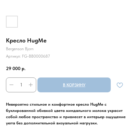
Кресло HugMe
Bergenson Bjorn
Артикул:
FG-BB0000687
29 000
р.
В КОРЗИНУ
Невероятно стильное и комфортное кресло HugMe с
буклированной обивкой цвета миндального молока украсит
собой любое пространство и привнесет в интерьер ощущение
уюта без дополнительной визуальной нагрузки.