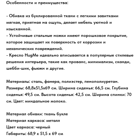
Особенности и преимущества:
- Обивка из буклированной ткани с легкими завитками
мягкая, приятная на ощупь, делает мебель уютной и
изысканной.
- Устойчивые стальные ножки имеют порошковое покрытие,
которое защищает их поверхность от коррозии и
механических повреждений.
- Кресло HugMe идеально вписывается в популярные стилевые
решения интерьера, такие как прованс, минимализм, сканди,
шебби-шик, фьюжн и другие.
Материалы: сталь, фанера, полиэстер, пенополиуретан.
Размеры: 68,8х51,5х69 см. Ширина сиденья: 66,5 см. Глубина
сиденья: 49,5 см. Высота сиденья: 42,5 см. Ширина спинки: 70
см. Цвет: миндальное молоко.
Материал обивки: ткань букле
Материал каркаса: металл
Цвет каркаса: черный
Габариты: 68,9 х 51,5 х 69 см