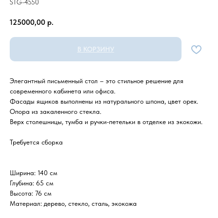
STG-4550
125000,00
р.
В КОРЗИНУ
Элегантный письменный стол – это стильное решение для
современного кабинета или офиса.
Фасады ящиков выполнены из натурального шпона, цвет орех.
Опора из закаленного стекла.
Верх столешницы, тумба и ручки-петельки в отделке из экокожи.
Требуется сборка
Ширина: 140 см
Глубина: 65 см
Высота: 76 см
Материал: дерево, стекло, сталь, экокожа