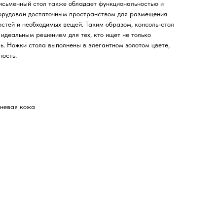
письменный стол также обладает функциональностью и
борудован достаточным пространством для размещения
стей и необходимых вещей. Таким образом, консоль-стол
идеальным решением для тех, кто ищет не только
ль. Ножки стола выполнены в элегантном золотом цвете,
ость.
невая кожа