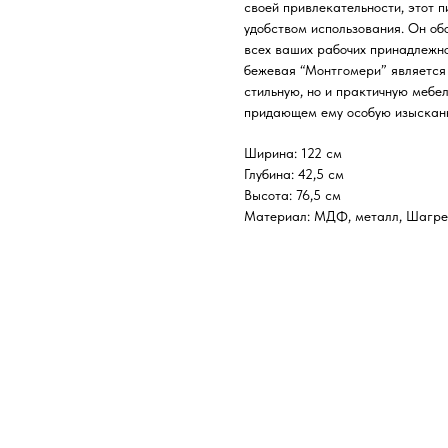
своей привлекательности, этот 
удобством использования. Он о
всех ваших рабочих принадлежно
бежевая “Монтгомери” является 
стильную, но и практичную мебе
придающем ему особую изысканн
Ширина: 122 см
Глубина: 42,5 см
Высота: 76,5 см
Материал: МДФ, металл, Шагре