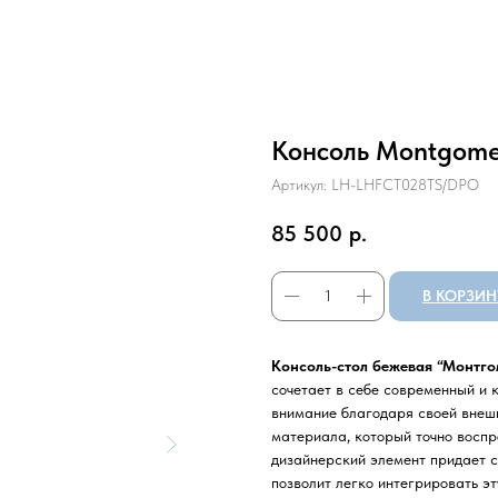
Консоль Montgome
Артикул:
LH-LHFCT028TS/DPO
85 500
р.
В КОРЗИН
Консоль-стол бежевая “Монтго
сочетает в себе современный и к
внимание благодаря своей внешн
материала, который точно воспр
дизайнерский элемент придает 
позволит легко интегрировать э