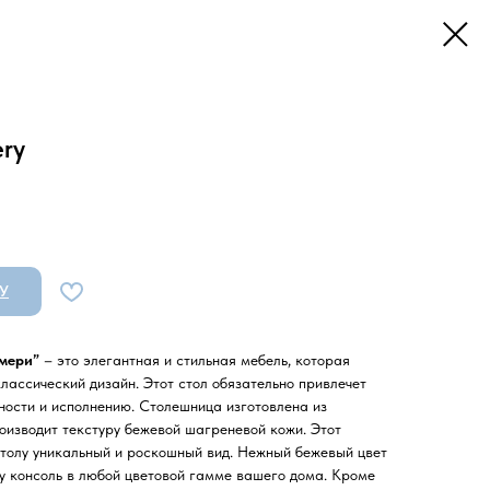
ry
У
мери”
– это элегантная и стильная мебель, которая
лассический дизайн. Этот стол обязательно привлечет
ости и исполнению. Столешница изготовлена из
оизводит текстуру бежевой шагреневой кожи. Этот
столу уникальный и роскошный вид. Нежный бежевый цвет
ту консоль в любой цветовой гамме вашего дома. Кроме