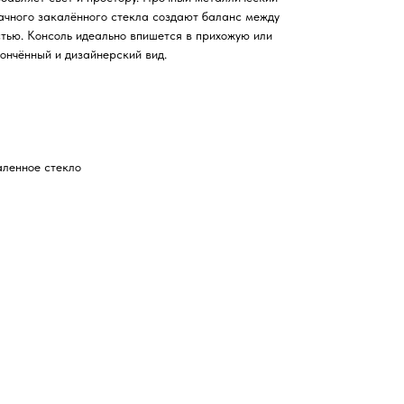
ачного закалённого стекла создают баланс между
тью. Консоль идеально впишется в прихожую или
тончённый и дизайнерский вид.
аленное стекло