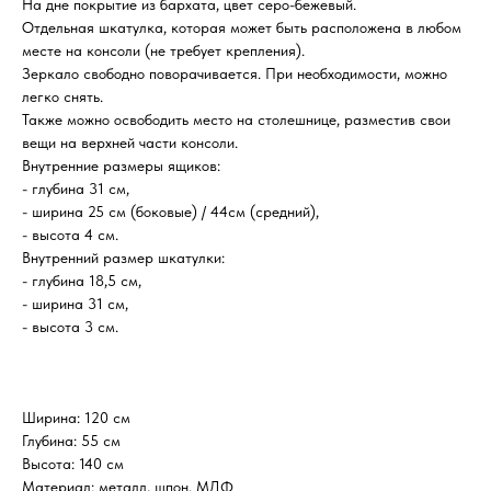
На дне покрытие из бархата, цвет серо-бежевый.
Отдельная шкатулка, которая может быть расположена в любом
месте на консоли (не требует крепления).
Зеркало свободно поворачивается. При необходимости, можно
легко снять.
Также можно освободить место на столешнице, разместив свои
вещи на верхней части консоли.
Внутренние размеры ящиков:
- глубина 31 см,
- ширина 25 см (боковые) / 44см (средний),
- высота 4 см.
Внутренний размер шкатулки:
- глубина 18,5 см,
- ширина 31 см,
- высота 3 см.
Ширина: 120 см
Глубина: 55 см
Высота: 140 см
Материал: металл, шпон, МДФ