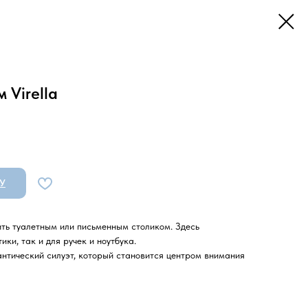
 Virella
У
ть туалетным или письменным столиком. Здесь
ики, так и для ручек и ноутбука.
нтический силуэт, который становится центром внимания