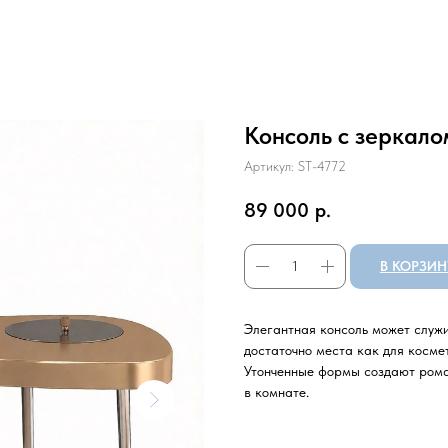
Консоль с зеркалом
Артикул:
ST-4772
89 000
р.
В КОРЗИН
Элегантная консоль может служи
достаточно места как для космет
Утонченные формы создают рома
в комнате.